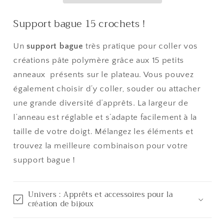
(5
(5
Support bague 15 crochets !
pièces)
pièces)
Un
support bague
très pratique pour coller vos
créations pâte polymère grâce aux 15 petits
anneaux présents sur le plateau. Vous pouvez
également choisir d’y coller, souder ou attacher
une grande diversité d’apprêts. La largeur de
l’anneau est réglable et s’adapte facilement à la
taille de votre doigt. Mélangez les éléments et
trouvez la meilleure combinaison pour votre
support bague !
Univers : Apprêts et accessoires pour la
création de bijoux