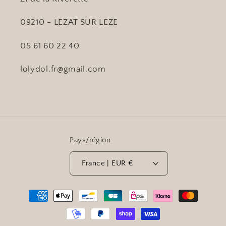
09210 - LEZAT SUR LEZE
05 61 60 22 40
lolydol.fr@gmail.com
Pays/région
France | EUR €
Moyens
de
paiement