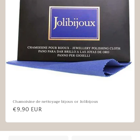
Chamoisine de nettoyage bijoux or Jolibijoux
Prix
€9,90 EUR
habituel