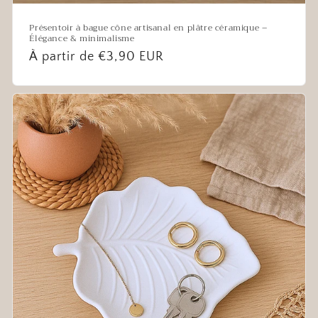
Présentoir à bague cône artisanal en plâtre céramique –
Élégance & minimalisme
Prix
À partir de €3,90 EUR
habituel