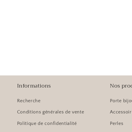
Informations
Nos pro
Recherche
Porte bij
Conditions générales de vente
Accessoir
Politique de confidentialité
Perles