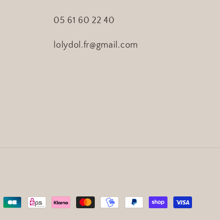
05 61 60 22 40
lolydol.fr@gmail.com