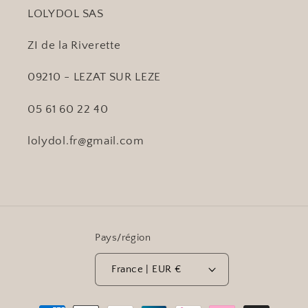
LOLYDOL SAS
ZI de la Riverette
09210 - LEZAT SUR LEZE
05 61 60 22 40
lolydol.fr@gmail.com
Pays/région
France | EUR €
Moyens