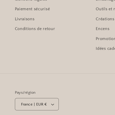
Paiement sécurisé
Outils et 
Livraisons
Créations
Conditions de retour
Encens
Promotio
Idées cad
Pays/région
France | EUR €