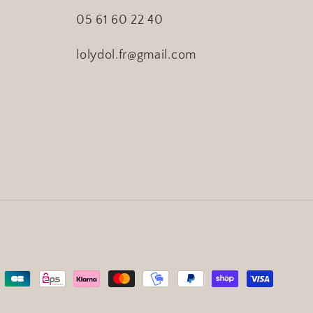
05 61 60 22 40
lolydol.fr@gmail.com