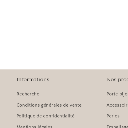
Informations
Nos pro
Recherche
Porte bij
Conditions générales de vente
Accessoir
Politique de confidentialité
Perles
Mentions légales
Emballag