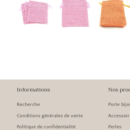
Informations
Nos pro
Recherche
Porte bij
Conditions générales de vente
Accessoir
Politique de confidentialité
Perles