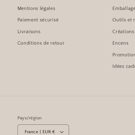
Mentions légales
Emballag
Paiement sécurisé
Outils et 
Livraisons
Créations
Conditions de retour
Encens
Promotio
Idées cad
Pays/région
France | EUR €