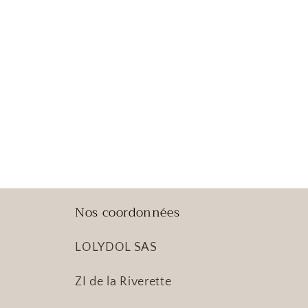
Nos coordonnées
LOLYDOL SAS
ZI de la Riverette