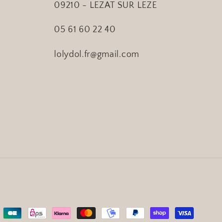
09210 - LEZAT SUR LEZE
05 61 60 22 40
lolydol.fr@gmail.com