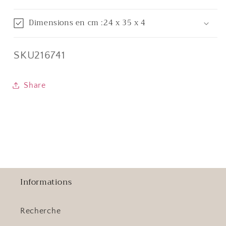
Dimensions en cm :24 x 35 x 4
SKU:
SKU216741
Share
Informations
Recherche