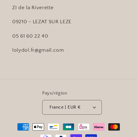
ZI de la Riverette
09210 - LEZAT SUR LEZE
05 61 60 22 40
lolydol.fr@gmail.com
Pays/région
France | EUR €
Moyens
de