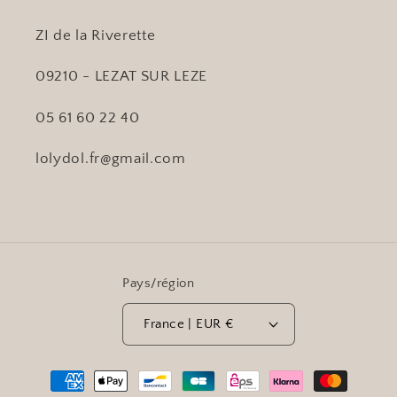
ZI de la Riverette
09210 - LEZAT SUR LEZE
05 61 60 22 40
lolydol.fr@gmail.com
Pays/région
France | EUR €
Moyens