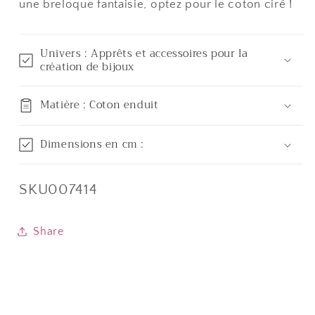
une breloque fantaisie, optez pour le coton ciré !
Univers : Apprêts et accessoires pour la
création de bijoux
Matière : Coton enduit
Dimensions en cm :
SKU:
SKU007414
Share