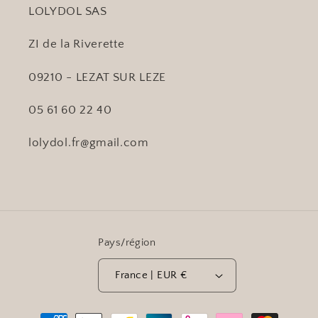
LOLYDOL SAS
ZI de la Riverette
09210 - LEZAT SUR LEZE
05 61 60 22 40
lolydol.fr@gmail.com
Pays/région
France | EUR €
Moyens