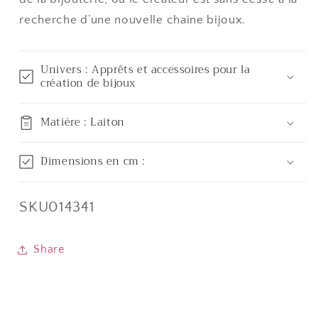
recherche d’une nouvelle chaine bijoux.
Univers : Apprêts et accessoires pour la
création de bijoux
Matière : Laiton
Dimensions en cm :
SKU:
SKU014341
Share