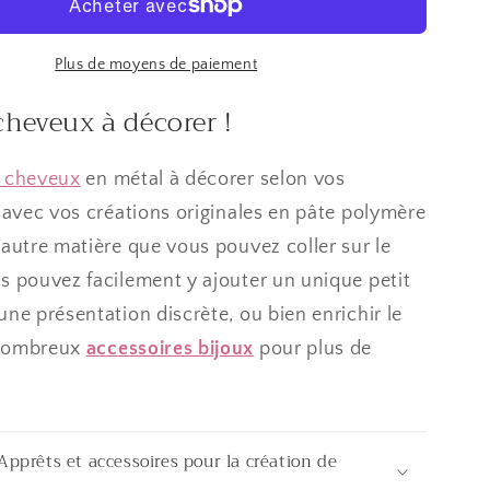
30x5mm
(10
pièces)
Plus de moyens de paiement
cheveux à décorer !
e cheveux
en métal à décorer selon vos
, avec vos créations originales en pâte polymère
 autre matière que vous pouvez coller sur le
s pouvez facilement y ajouter un unique petit
une présentation discrète, ou bien enrichir le
 nombreux
accessoires bijoux
pour plus de
Apprêts et accessoires pour la création de