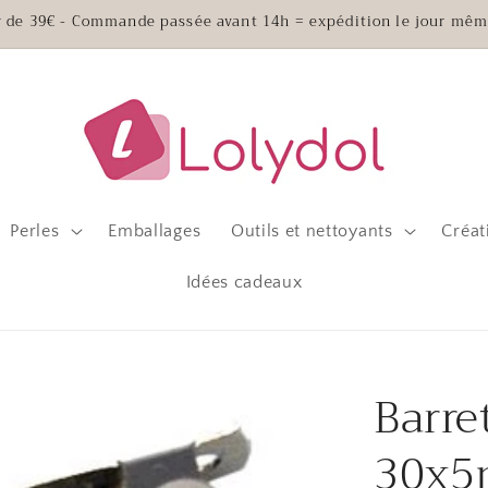
ir de 39€ - Commande passée avant 14h = expédition le jour mêm
Perles
Emballages
Outils et nettoyants
Créat
Idées cadeaux
Barre
30x5m