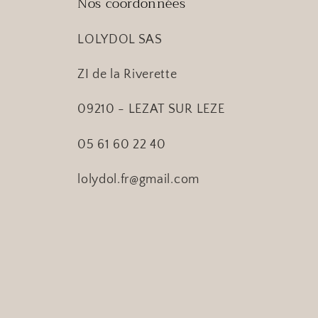
Nos coordonnées
LOLYDOL SAS
ZI de la Riverette
09210 - LEZAT SUR LEZE
05 61 60 22 40
lolydol.fr@gmail.com