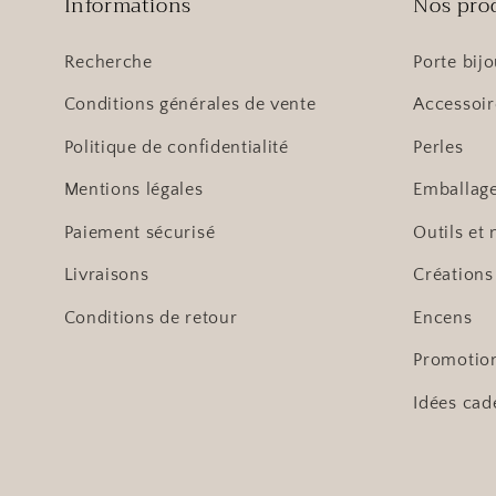
Informations
Nos pro
Recherche
Porte bij
Conditions générales de vente
Accessoir
Politique de confidentialité
Perles
Mentions légales
Emballag
Paiement sécurisé
Outils et 
Livraisons
Créations
Conditions de retour
Encens
Promotio
Idées cad